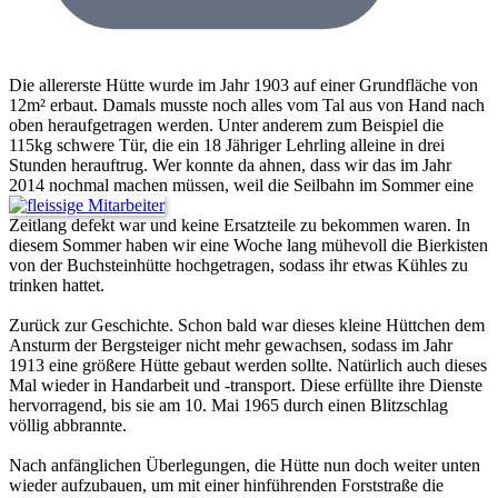
Die allererste Hütte wurde im Jahr 1903 auf einer Grundfläche von
12m² erbaut. Damals musste noch alles vom Tal aus von Hand nach
oben heraufgetragen werden. Unter anderem zum Beispiel die
115kg schwere Tür, die ein 18 Jähriger Lehrling alleine in drei
Stunden herauftrug. Wer konnte da ahnen, dass wir das im Jahr
2014 nochmal machen müssen, weil die Seilbahn im Sommer eine
Zeitlang defekt war und keine Ersatzteile zu bekommen waren. In
diesem Sommer haben wir eine Woche lang mühevoll die Bierkisten
von der Buchsteinhütte hochgetragen, sodass ihr etwas Kühles zu
trinken hattet.
Zurück zur Geschichte. Schon bald war dieses kleine Hüttchen dem
Ansturm der Bergsteiger nicht mehr gewachsen, sodass im Jahr
1913 eine größere Hütte gebaut werden sollte. Natürlich auch dieses
Mal wieder in Handarbeit und -transport. Diese erfüllte ihre Dienste
hervorragend, bis sie am 10. Mai 1965 durch einen Blitzschlag
völlig abbrannte.
Nach anfänglichen Überlegungen, die Hütte nun doch weiter unten
wieder aufzubauen, um mit einer hinführenden Forststraße die