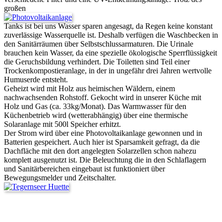
großen
Tanks ist bei uns Wasser sparen angesagt, da Regen keine konstant
zuverlässige Wasserquelle ist. Deshalb verfügen die Waschbecken in
den Sanitärräumen über Selbstschlussarmaturen. Die Urinale
brauchen kein Wasser, da eine spezielle ökologische Sperrflüssigkeit
die Geruchsbildung verhindert. Die Toiletten sind Teil einer
Trockenkompostieranlage, in der in ungefähr drei Jahren wertvolle
Humuserde entsteht.
Geheizt wird mit Holz aus heimischen Wäldern, einem
nachwachsenden Rohstoff. Gekocht wird in unserer Küche mit
Holz und Gas (ca. 33kg/Monat). Das Warmwasser für den
Küchenbetrieb wird (wetterabhängig) über eine thermische
Solaranlage mit 500l Speicher erhitzt.
Der Strom wird über eine Photovoltaikanlage gewonnen und in
Batterien gespeichert. Auch hier ist Sparsamkeit gefragt, da die
Dachfläche mit den dort angelegten Solarzellen schon nahezu
komplett ausgenutzt ist. Die Beleuchtung die in den Schlaflagern
und Sanitärbereichen eingebaut ist funktioniert über
Bewegungsmelder und Zeitschalter.